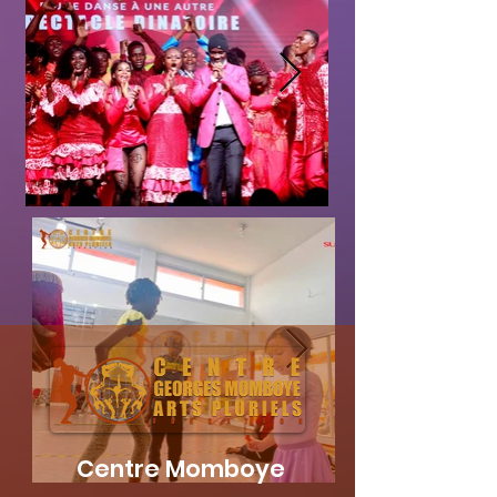
Centre Momboye