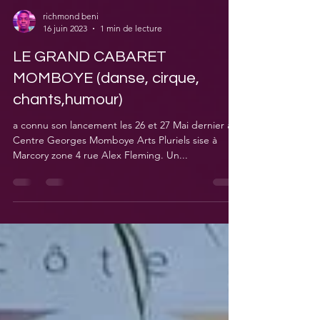
richmond beni
16 juin 2023
1 min de lecture
LE GRAND CABARET
MOMBOYE (danse, cirque,
chants,humour)
a connu son lancement les 26 et 27 Mai dernier au
Centre Georges Momboye Arts Pluriels sise à
Marcory zone 4 rue Alex Fleming. Un...