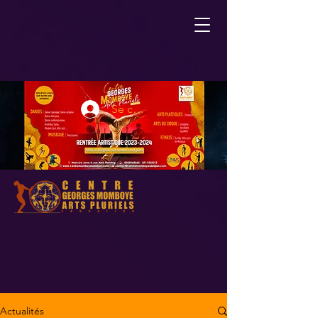
Se connecter
Actualités